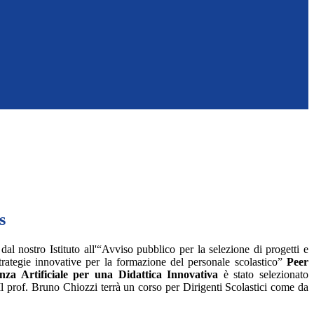
s
dal nostro Istituto all'“Avviso pubblico per la selezione di progetti e
 strategie innovative per la formazione del personale scolastico”
Peer
enza Artificiale per una Didattica Innovativa
è stato selezionato
Il prof. Bruno Chiozzi terrà un corso per Dirigenti Scolastici come da