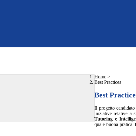
Home
>
Best Practices
Best Practice
Il progetto candidato 
iniziative relative a
Tutoring e Intellig
quale buona pratica. 