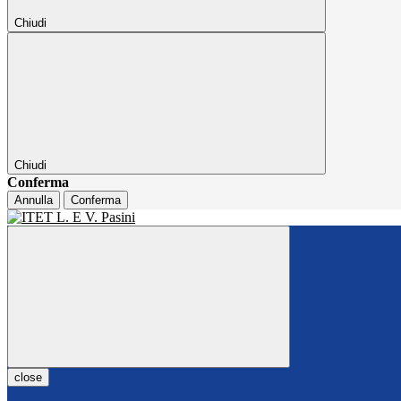
Chiudi
Chiudi
Conferma
Annulla
Conferma
close