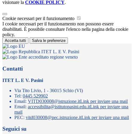
visionare la
COOKIE POLICY
.
Cookie necessari per il funzionamento
I cookie necessari per il funzionamento non possono essere
disabilitati. È possibile consultare l'elenco nella pagina della cookie
policy.
Accetta tutti
Salva le preferenze
ITET L. E V. Pasini
Contatti
ITET L. E V. Pasini
Via Tito Livio, 1 - 36015 Schio (VI)
Tel:
0445 529902
Email:
VITD030008@istruzione.it
Link per inviare una mail
Email:
accessibilita@istitutopasini.edu.it
Link per inviare una
mail
PEC:
vitd030008@pec.istruzione.it
Link per inviare una mail
Seguici su