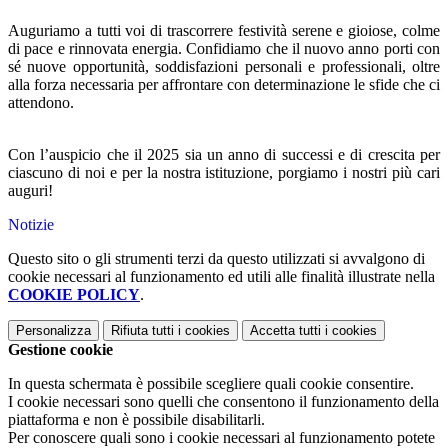
Auguriamo a tutti voi di trascorrere festività serene e gioiose, colme
di pace e rinnovata energia. Confidiamo che il nuovo anno porti con
sé nuove opportunità, soddisfazioni personali e professionali, oltre
alla forza necessaria per affrontare con determinazione le sfide che ci
attendono.
Con l’auspicio che il 2025 sia un anno di successi e di crescita per
ciascuno di noi e per la nostra istituzione, porgiamo i nostri più cari
auguri!
Notizie
Questo sito o gli strumenti terzi da questo utilizzati si avvalgono di
cookie necessari al funzionamento ed utili alle finalità illustrate nella
COOKIE POLICY
.
Personalizza
Rifiuta tutti
i cookies
Accetta tutti
i cookies
Gestione cookie
In questa schermata è possibile scegliere quali cookie consentire.
I cookie necessari sono quelli che consentono il funzionamento della
piattaforma e non è possibile disabilitarli.
Per conoscere quali sono i cookie necessari al funzionamento potete