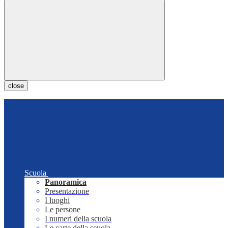
close
Scuola
Panoramica
Presentazione
I luoghi
Le persone
I numeri della scuola
Le carte della scuola