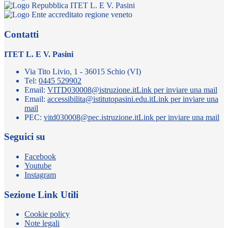
ITET L. E V. Pasini
Contatti
ITET L. E V. Pasini
Via Tito Livio, 1 - 36015 Schio (VI)
Tel:
0445 529902
Email:
VITD030008@istruzione.it
Link per inviare una mail
Email:
accessibilita@istitutopasini.edu.it
Link per inviare una
mail
PEC:
vitd030008@pec.istruzione.it
Link per inviare una mail
Seguici su
Facebook
Youtube
Instagram
Sezione Link Utili
Cookie policy
Note legali