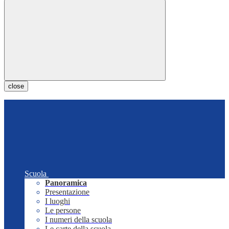
close
Scuola
Panoramica
Presentazione
I luoghi
Le persone
I numeri della scuola
Le carte della scuola