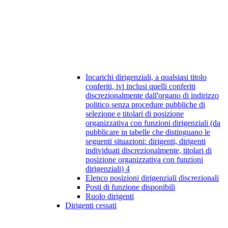
Incarichi dirigenziali, a qualsiasi titolo
conferiti, ivi inclusi quelli conferiti
discrezionalmente dall'organo di indirizzo
politico senza procedure pubbliche di
selezione e titolari di posizione
organizzativa con funzioni dirigenziali (da
pubblicare in tabelle che distinguano le
seguenti situazioni: dirigenti, dirigenti
individuati discrezionalmente, titolari di
posizione organizzativa con funzioni
dirigenziali)
4
Elenco posizioni dirigenziali discrezionali
Posti di funzione disponibili
Ruolo dirigenti
Dirigenti cessati