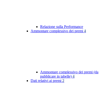
Relazione sulla Performance
Ammontare complessivo dei premi
4
Ammontare complessivo dei premi (da
pubblicare in tabelle)
4
Dati relativi ai premi
2