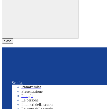
close
Scuola
Panoramica
Presentazione
I luoghi
Le persone
I numeri della scuola
Le carte della scuola