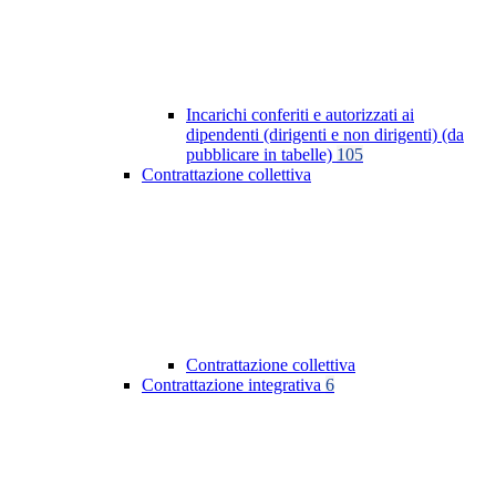
Incarichi conferiti e autorizzati ai
dipendenti (dirigenti e non dirigenti) (da
pubblicare in tabelle)
105
Contrattazione collettiva
Contrattazione collettiva
Contrattazione integrativa
6