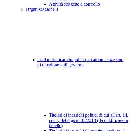
Attività soggette a controllo
Organizzazione
4
Titolari di incarichi politici, di amministrazione,
di direzione o di governo
Titolari di incarichi politici di cui all'art. 14,
co. 1, del dlgs n. 33/2013 (da pubblicare in
tabelle)
Titolari di incarichi di amministrazione, di