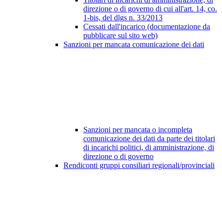
direzione o di governo di cui all'art. 14, co.
1-bis, del dlgs n. 33/2013
Cessati dall'incarico (documentazione da
pubblicare sul sito web)
Sanzioni per mancata comunicazione dei dati
Sanzioni per mancata o incompleta
comunicazione dei dati da parte dei titolari
di incarichi politici, di amministrazione, di
direzione o di governo
Rendiconti gruppi consiliari regionali/provinciali