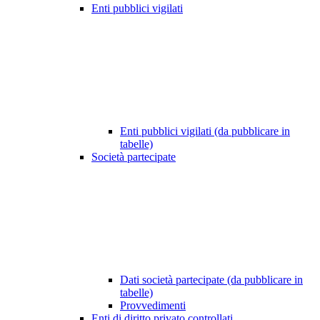
Enti pubblici vigilati
Enti pubblici vigilati (da pubblicare in
tabelle)
Società partecipate
Dati società partecipate (da pubblicare in
tabelle)
Provvedimenti
Enti di diritto privato controllati