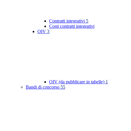
Contratti integrativi
5
Costi contratti integrativi
OIV
3
OIV (da pubblicare in tabelle)
1
Bandi di concorso
55