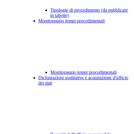
Tipologie di procedimento (da pubblicare
in tabelle)
Monitoraggio tempi procedimentali
Monitoraggio tempi procedimentali
Dichiarazioni sostitutive e acquisizione d'ufficio
dei dati