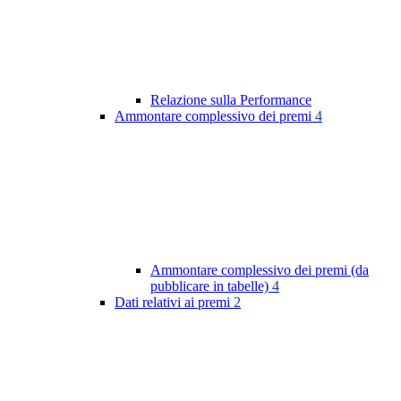
Relazione sulla Performance
Ammontare complessivo dei premi
4
Ammontare complessivo dei premi (da
pubblicare in tabelle)
4
Dati relativi ai premi
2