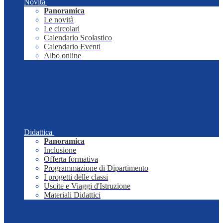
Novità
Panoramica
Le novità
Le circolari
Calendario Scolastico
Calendario Eventi
Albo online
Didattica
Panoramica
Inclusione
Offerta formativa
Programmazione di Dipartimento
I progetti delle classi
Uscite e Viaggi d'Istruzione
Materiali Didattici