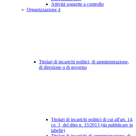
Attività soggette a controllo
Organizzazione
4
Titolari di incarichi politici, di amministrazione,
di direzione o di governo
Titolari di incarichi politici di cui all'art. 14,
co. 1, del dlgs n. 33/2013 (da pubblicare in
tabelle)
Titolari di incarichi di amministrazione, di