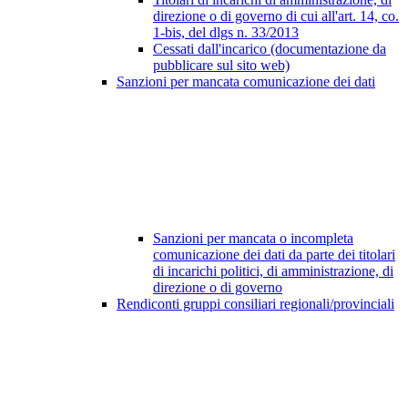
direzione o di governo di cui all'art. 14, co.
1-bis, del dlgs n. 33/2013
Cessati dall'incarico (documentazione da
pubblicare sul sito web)
Sanzioni per mancata comunicazione dei dati
Sanzioni per mancata o incompleta
comunicazione dei dati da parte dei titolari
di incarichi politici, di amministrazione, di
direzione o di governo
Rendiconti gruppi consiliari regionali/provinciali