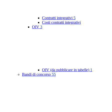
Contratti integrativi
5
Costi contratti integrativi
OIV
3
OIV (da pubblicare in tabelle)
1
Bandi di concorso
55