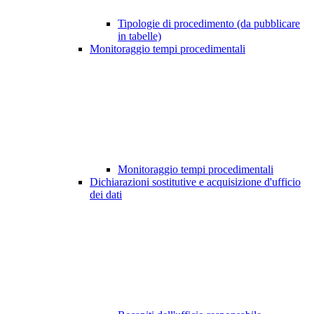
Tipologie di procedimento (da pubblicare
in tabelle)
Monitoraggio tempi procedimentali
Monitoraggio tempi procedimentali
Dichiarazioni sostitutive e acquisizione d'ufficio
dei dati