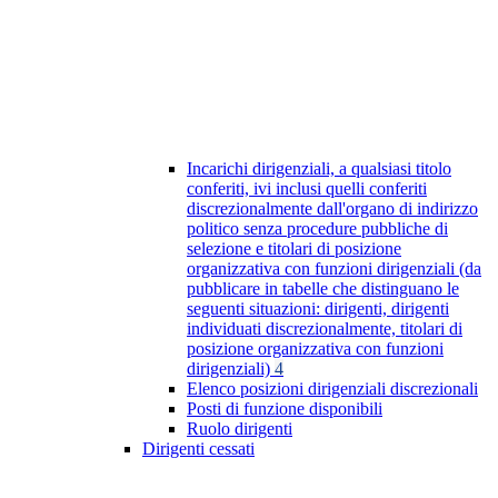
Incarichi dirigenziali, a qualsiasi titolo
conferiti, ivi inclusi quelli conferiti
discrezionalmente dall'organo di indirizzo
politico senza procedure pubbliche di
selezione e titolari di posizione
organizzativa con funzioni dirigenziali (da
pubblicare in tabelle che distinguano le
seguenti situazioni: dirigenti, dirigenti
individuati discrezionalmente, titolari di
posizione organizzativa con funzioni
dirigenziali)
4
Elenco posizioni dirigenziali discrezionali
Posti di funzione disponibili
Ruolo dirigenti
Dirigenti cessati