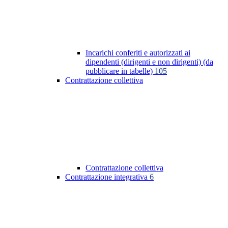
Incarichi conferiti e autorizzati ai
dipendenti (dirigenti e non dirigenti) (da
pubblicare in tabelle)
105
Contrattazione collettiva
Contrattazione collettiva
Contrattazione integrativa
6