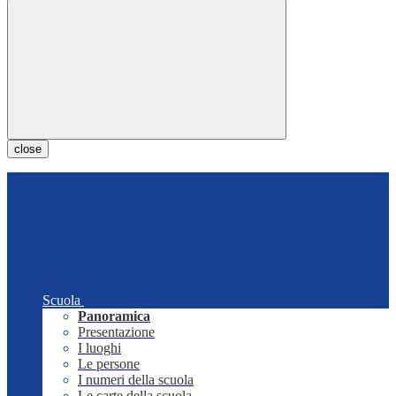
close
Scuola
Panoramica
Presentazione
I luoghi
Le persone
I numeri della scuola
Le carte della scuola