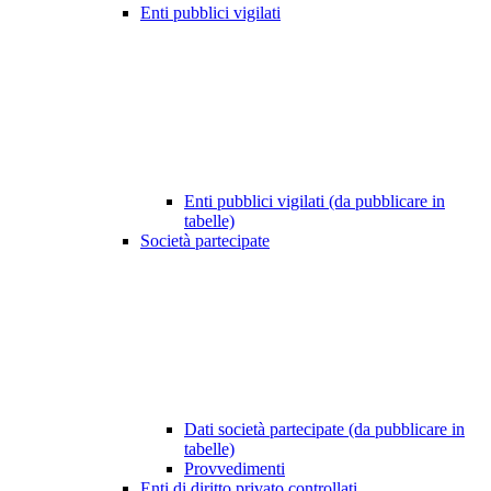
Enti pubblici vigilati
Enti pubblici vigilati (da pubblicare in
tabelle)
Società partecipate
Dati società partecipate (da pubblicare in
tabelle)
Provvedimenti
Enti di diritto privato controllati